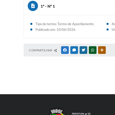
1º - Nº 1
Tipo do termo: Termo de Apostilamento
An
Publicado em: 10/06/2026
Vi
COMPARTILHAR
FACEBOOK
MESSENGER
TWITTER
WHATSAPP
OUTRAS