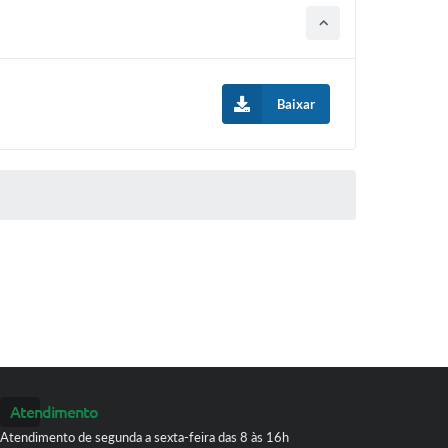
Baixar
Atendimento
Atendimento de segunda a sexta-feira das 8 às 16h