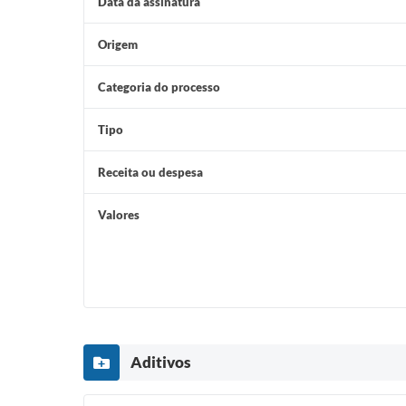
Data da assinatura
Origem
Categoria do processo
Tipo
Receita ou despesa
Valores
Aditivos