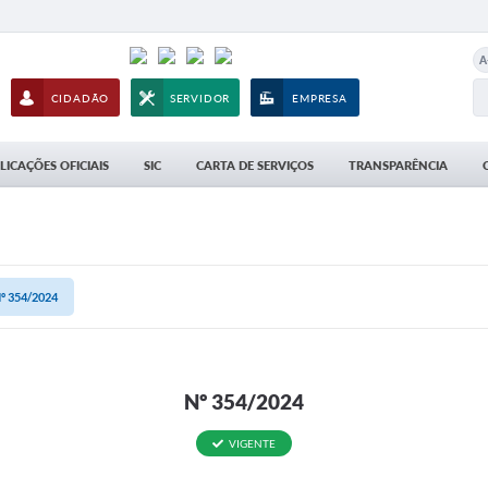
A
CIDADÃO
SERVIDOR
EMPRESA
LICAÇÕES OFICIAIS
SIC
CARTA DE SERVIÇOS
TRANSPARÊNCIA
º 354/2024
Nº 354/2024
VIGENTE