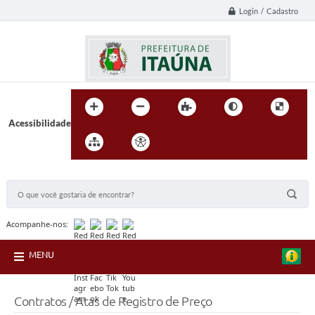
Login / Cadastro
Acessibilidade
BUSCA DO SITE:
Acompanhe-nos:
MENU
Contratos / Atas de Registro de Preço