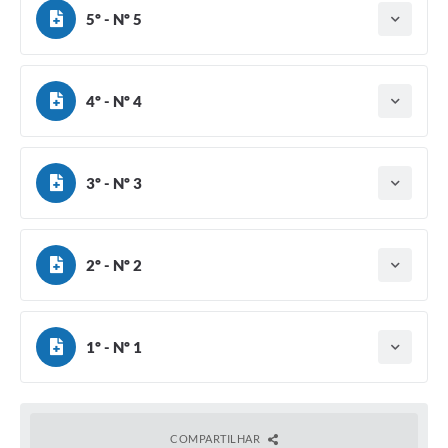
5º - Nº 5
Tipo do termo: Termo Aditivo
Ano do aditamento: 2023
Baixar
Assinado em: 11/10/2023
4º - Nº 4
Tipo do termo: Termo Aditivo
Ano do aditamento: 2023
Baixar
Assinado em: 09/10/2023
3º - Nº 3
Tipo do termo: Termo Aditivo
Ano do aditamento: 2023
Baixar
Assinado em: 06/09/2023
2º - Nº 2
Tipo do termo: Termo Aditivo
Ano do aditamento: 2023
Baixar
Assinado em: 10/08/2023
1º - Nº 1
Tipo do termo: Termo Aditivo
Ano do aditamento: 2023
Baixar
Assinado em: 26/06/2023
COMPARTILHAR