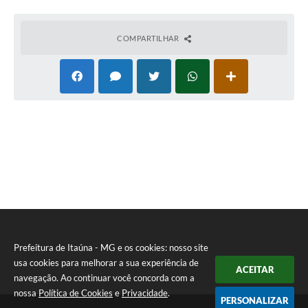
COMPARTILHAR
Prefeitura de Itaúna - MG e os cookies: nosso site
usa cookies para melhorar a sua experiência de
ACEITAR
navegação. Ao continuar você concorda com a
nossa
Política de Cookies
e
Privacidade
.
PERSONALIZAR