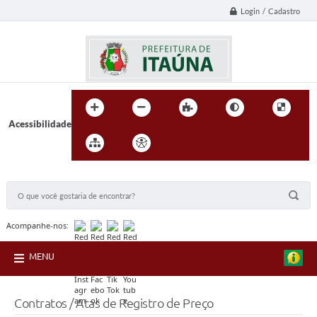
Login / Cadastro
Acessibilidade
BUSCA DO SITE:
Acompanhe-nos:
MENU
Contratos / Atas de Registro de Preço