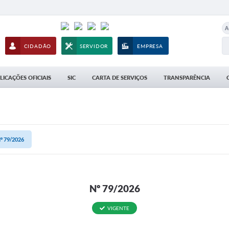
A
CIDADÃO
SERVIDOR
EMPRESA
LICAÇÕES OFICIAIS
SIC
CARTA DE SERVIÇOS
TRANSPARÊNCIA
º 79/2026
Nº 79/2026
VIGENTE