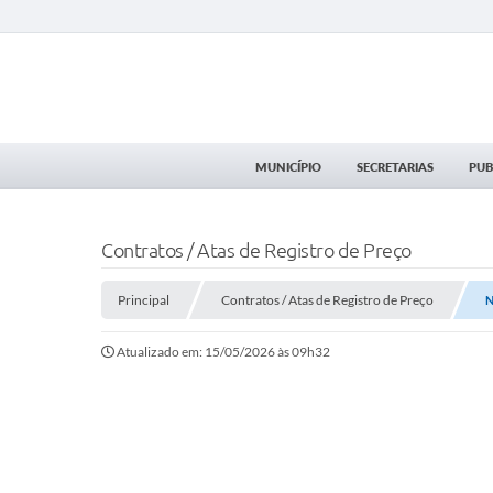
MUNICÍPIO
SECRETARIAS
PUB
Contratos / Atas de Registro de Preço
Principal
Contratos / Atas de Registro de Preço
N
Atualizado em: 15/05/2026 às 09h32