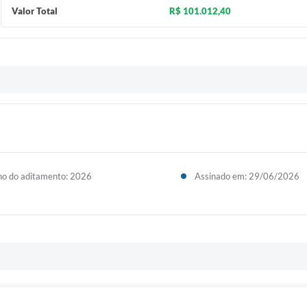
Valor Total
R$ 101.012,40
o do aditamento: 2026
Assinado em: 29/06/2026