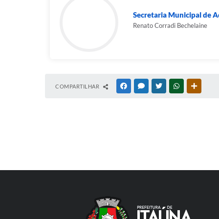
Secretaria Municipal de 
Renato Corradi Bechelaine
COMPARTILHAR
FACEBOOK
MESSENGER
TWITTER
WHATSAPP
OUTRAS