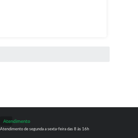
Atendimento
Atendimento de segunda a sexta-feira das 8 às 16h