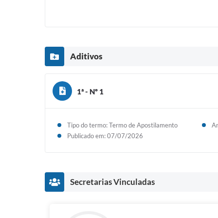
Aditivos
1ª - Nº 1
Tipo do termo: Termo de Apostilamento
An
Publicado em: 07/07/2026
Secretarias Vinculadas