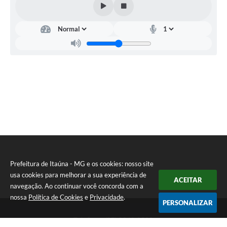
Prefeitura de Itaúna - MG e os cookies: nosso site
usa cookies para melhorar a sua experiência de
ACEITAR
navegação. Ao continuar você concorda com a
nossa
Política de Cookies
e
Privacidade
.
PERSONALIZAR
Telefone: (37) 3249-9500