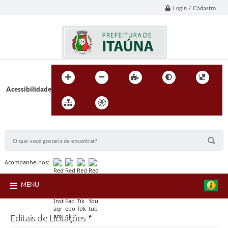
Login / Cadastro
Acessibilidade
BUSCA DO SITE:
Acompanhe-nos:
MENU
Editais de Licitações