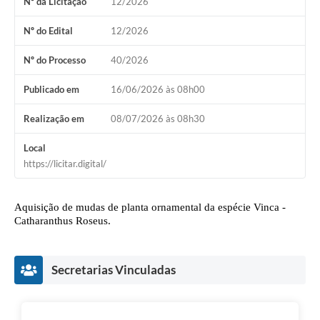
Nº da Licitação
12/2026
Nº do Edital
12/2026
Nº do Processo
40/2026
Publicado em
16/06/2026 às 08h00
Realização em
08/07/2026 às 08h30
Local
https://licitar.digital/
Aquisição de mudas de planta ornamental da espécie Vinca -
Catharanthus Roseus.
Secretarias Vinculadas