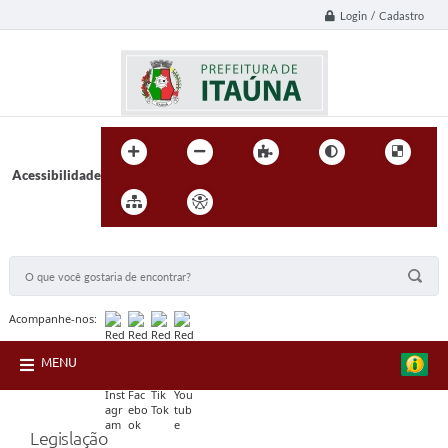
Login / Cadastro
Acessibilidade
BUSCA DO SITE:
Acompanhe-nos:
MENU
Legislação