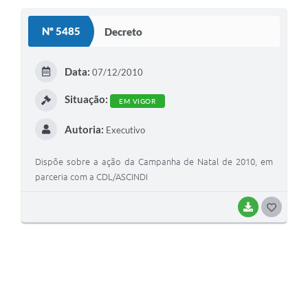
Nº 5485
Decreto
Data:
07/12/2010
Situação:
EM VIGOR
Autoria:
Executivo
Dispõe sobre a ação da Campanha de Natal de 2010, em
parceria com a CDL/ASCINDI
BAIXAR
G
O
S
T
E