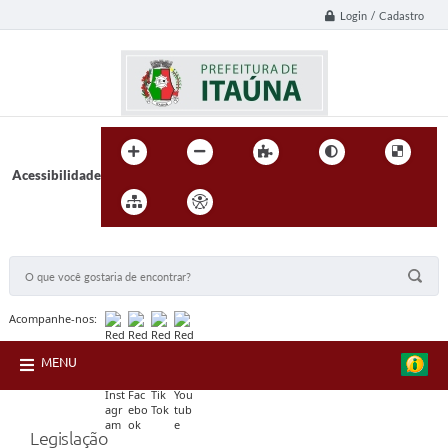
Login / Cadastro
Acessibilidade
BUSCA DO SITE:
Acompanhe-nos:
MENU
Legislação