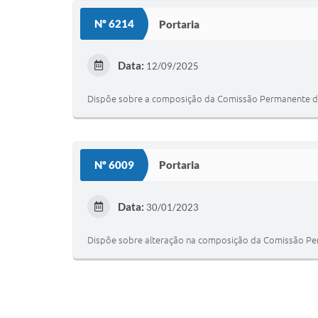
Nº 6214
Portaria
Data:
12/09/2025
Dispõe sobre a composição da Comissão Permanente de Av
Nº 6009
Portaria
Data:
30/01/2023
Dispõe sobre alteração na composição da Comissão Perma