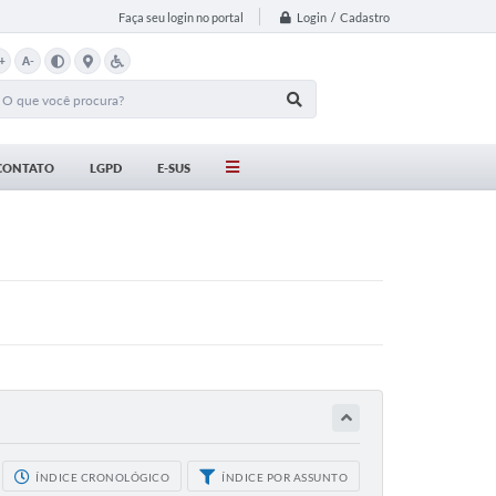
Login / Cadastro
Faça seu login no portal
+
A-
CONTATO
LGPD
E-SUS
ÍNDICE CRONOLÓGICO
ÍNDICE POR ASSUNTO