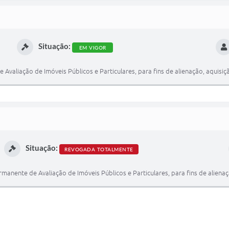
Situação:
EM VIGOR
aliação de Imóveis Públicos e Particulares, para fins de alienação, aquisiçã
Situação:
REVOGADA TOTALMENTE
nente de Avaliação de Imóveis Públicos e Particulares, para fins de alienaçã