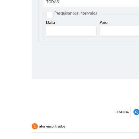
Pesquisar por intervalos
Data
Ano
LEGENDA:
atos encontrados
2