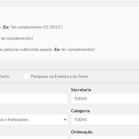
. (
Ex:
"lei complementar 01/2012”)
:
lei complementar)
as palavras subtraindo aquela. (
Ex:
lei -complementar)
Texto
Pesquisar na Ementa e no Texto
Secretaria
Categoria
Ordenação