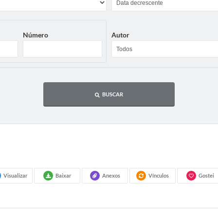
Número
Autor
BUSCAR
Visualizar
Baixar
Anexos
Vínculos
Gostei