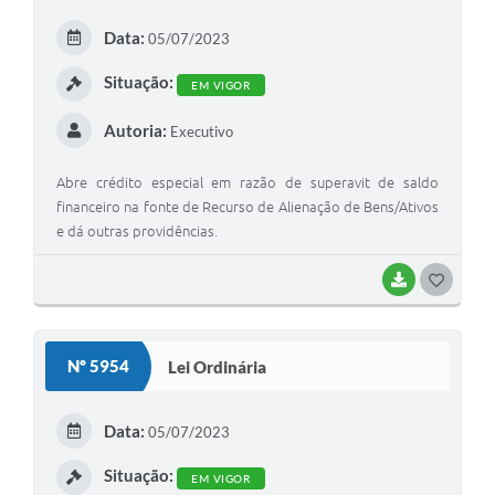
E
Data:
05/07/2023
I
Situação:
EM VIGOR
Autoria:
Executivo
Abre crédito especial em razão de superavit de saldo
financeiro na fonte de Recurso de Alienação de Bens/Ativos
e dá outras providências.
BAIXAR
G
O
S
Nº 5954
Lei Ordinária
T
E
Data:
05/07/2023
I
Situação:
EM VIGOR