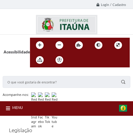
Login / Cadastro
Acessibilidade
BUSCA DO SITE:
Acompanhe-nos:
MENU
Legislação