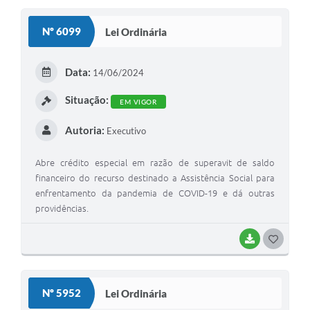
Nº 6099
Lei Ordinária
Data:
14/06/2024
Situação:
EM VIGOR
Autoria:
Executivo
Abre crédito especial em razão de superavit de saldo
financeiro do recurso destinado a Assistência Social para
enfrentamento da pandemia de COVID-19 e dá outras
providências.
BAIXAR
G
O
S
Nº 5952
Lei Ordinária
T