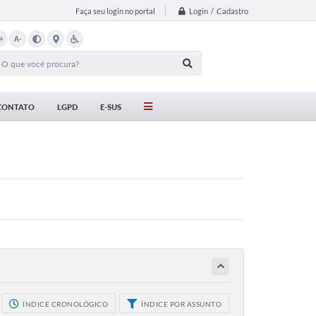
Login / Cadastro
Faça seu login no portal
+
A-
CONTATO
LGPD
E-SUS
ÍNDICE CRONOLÓGICO
ÍNDICE POR ASSUNTO