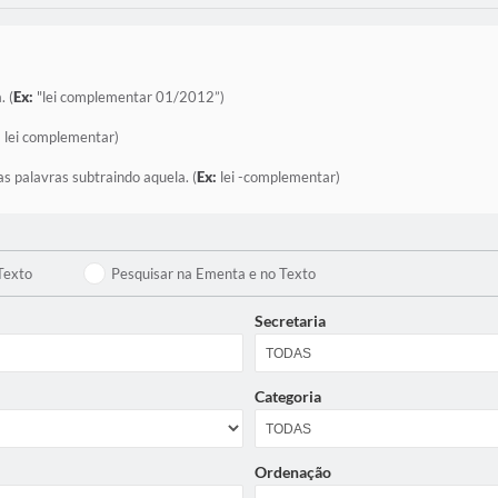
. (
Ex:
"lei complementar 01/2012”)
:
lei complementar)
as palavras subtraindo aquela. (
Ex:
lei -complementar)
Texto
Pesquisar na Ementa e no Texto
Secretaria
Categoria
Ordenação