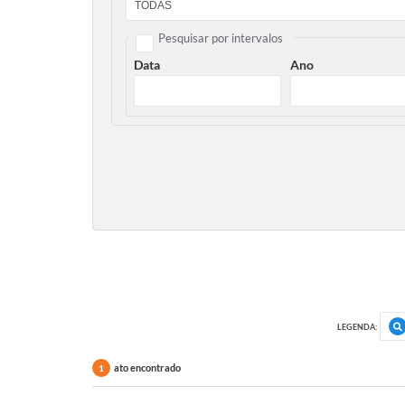
Pesquisar por intervalos
Data
Ano
LEGENDA:
ato encontrado
1