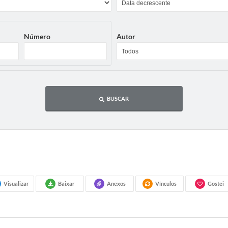
Número
Autor
BUSCAR
Visualizar
Baixar
Anexos
Vínculos
Gostei