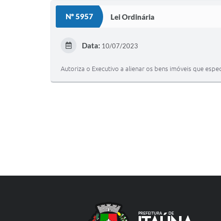
Nº 5957
Lei Ordinária
Data:
10/07/2023
Autoriza o Executivo a alienar os bens imóveis que espec