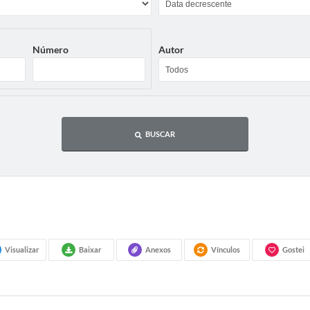
Número
Autor
BUSCAR
Visualizar
Baixar
Anexos
Vínculos
Gostei