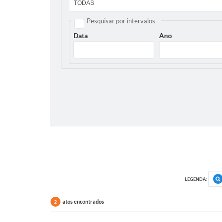
Pesquisar por intervalos
Data
Ano
LEGENDA:
atos encontrados
2