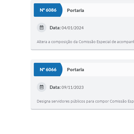
Nº 6086
Portaria
Data:
04/01/2024
Altera a composição da Comissão Especial de acompanh
Nº 6066
Portaria
Data:
09/11/2023
Designa servidores públicos para compor Comissão Esp