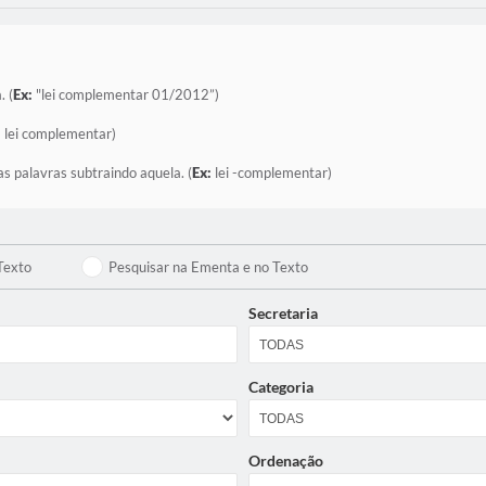
. (
Ex:
"lei complementar 01/2012”)
:
lei complementar)
as palavras subtraindo aquela. (
Ex:
lei -complementar)
Texto
Pesquisar na Ementa e no Texto
Secretaria
Categoria
Ordenação