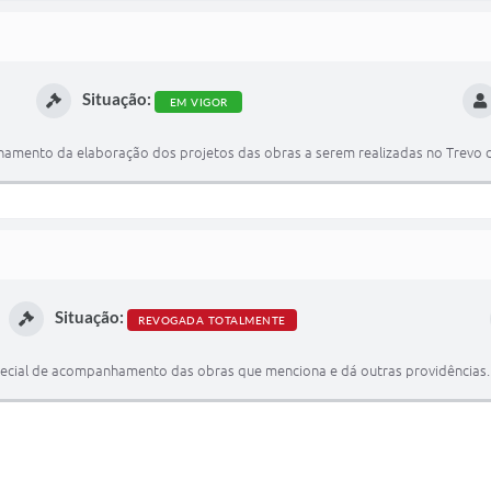
Situação:
EM VIGOR
amento da elaboração dos projetos das obras a serem realizadas no Trevo d
Situação:
REVOGADA TOTALMENTE
ecial de acompanhamento das obras que menciona e dá outras providências.