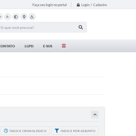
Login / Cadastro
Faça seu login no portal
+
A-
CONTATO
LGPD
E-SUS
ÍNDICE CRONOLÓGICO
ÍNDICE POR ASSUNTO