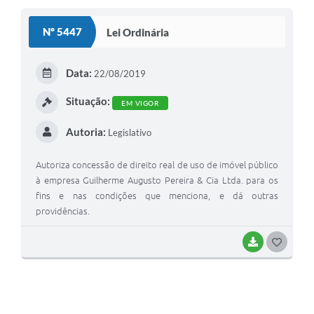
Nº 5447
Lei Ordinária
Data:
22/08/2019
Situação:
EM VIGOR
Autoria:
Legislativo
Autoriza concessão de direito real de uso de imóvel público
à empresa Guilherme Augusto Pereira & Cia Ltda. para os
fins e nas condições que menciona, e dá outras
providências.
BAIXAR
G
O
S
T