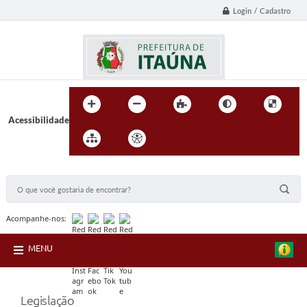
Login / Cadastro
Acessibilidade
BUSCA DO SITE:
Acompanhe-nos:
MENU
Legislação