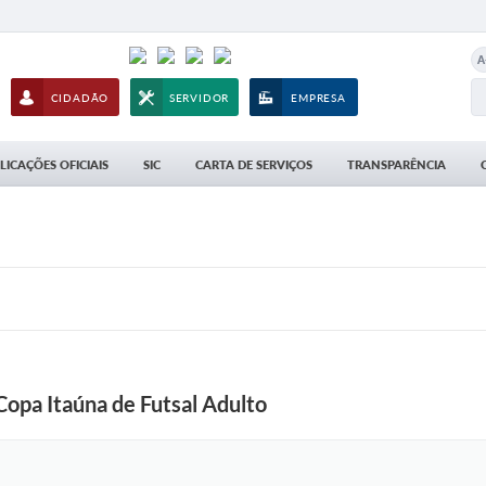
A
CIDADÃO
SERVIDOR
EMPRESA
LICAÇÕES OFICIAIS
SIC
CARTA DE SERVIÇOS
TRANSPARÊNCIA
 Copa Itaúna de Futsal Adulto