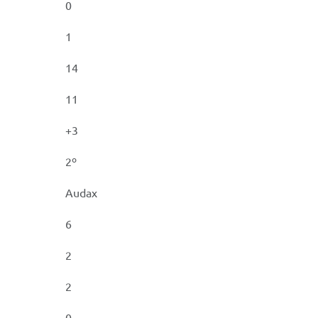
0
1
14
11
+3
2º
Audax
6
2
2