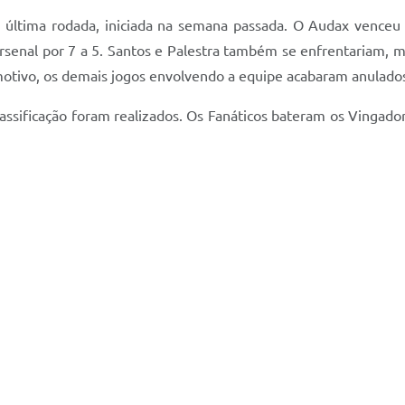
da última rodada, iniciada na semana passada. O Audax venceu
Arsenal por 7 a 5. Santos e Palestra também se enfrentariam, 
otivo, os demais jogos envolvendo a equipe acabaram anulado
classificação foram realizados. Os Fanáticos bateram os Vingado