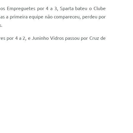
 os Empreguetes por 4 a 3, Sparta bateu o Clube
mas a primeira equipe não compareceu, perdeu por
s.
res por 4 a 2, e Juninho Vidros passou por Cruz de