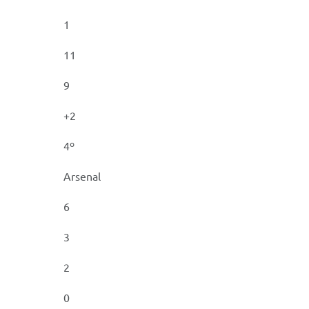
1
11
9
+2
4º
Arsenal
6
3
2
0