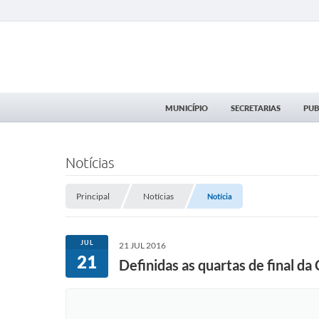
MUNICÍPIO
SECRETARIAS
PUB
Notícias
Principal
Notícias
Notícia
JUL
21 JUL 2016
21
Definidas as quartas de final da