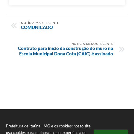
NOTÍCIA MAIS RECENTE
COMUNICADO
NOTÍCIA MENOS RECENTE
Contrato para início da construção do muro na
Escola Municipal Dona Cota (CAIC) é assinado
Prefeitura de Itaúna - MG e os cookies: nosso site
usa cookies para melhorar a sua experiência de