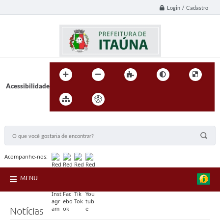
Login / Cadastro
Acessibilidade
BUSCA DO SITE:
Acompanhe-nos:
MENU
Notícias