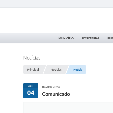
MUNICÍPIO
SECRETARIAS
PUB
Notícias
Principal
Notícias
Notícia
ABR
04 ABR 2024
04
Comunicado