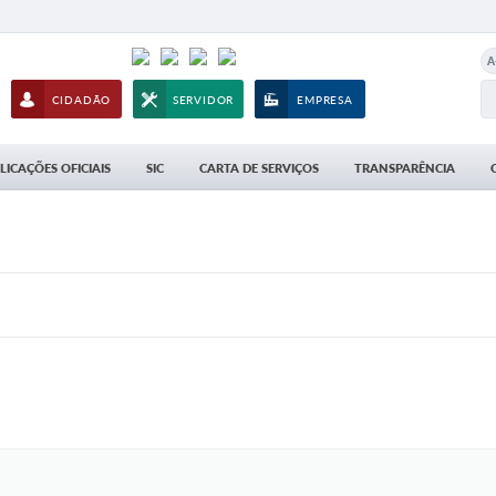
A
CIDADÃO
SERVIDOR
EMPRESA
LICAÇÕES OFICIAIS
SIC
CARTA DE SERVIÇOS
TRANSPARÊNCIA