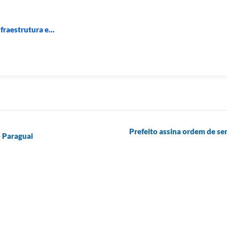
fraestrutura e...
Prefeito assina ordem de se
 Paraguai