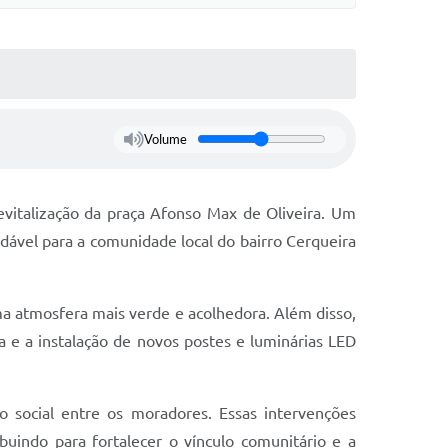
Volume
revitalização da praça Afonso Max de Oliveira. Um
dável para a comunidade local do bairro Cerqueira
uma atmosfera mais verde e acolhedora. Além disso,
a e a instalação de novos postes e luminárias LED
ão social entre os moradores. Essas intervenções
uindo para fortalecer o vínculo comunitário e a