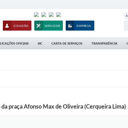
A
CIDADÃO
SERVIDOR
EMPRESA
LICAÇÕES OFICIAIS
SIC
CARTA DE SERVIÇOS
TRANSPARÊNCIA
o da praça Afonso Max de Oliveira (Cerqueira Lima)