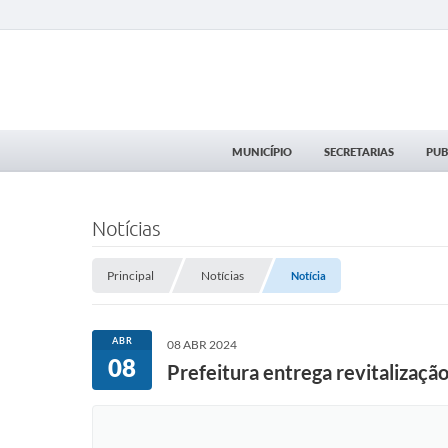
MUNICÍPIO
SECRETARIAS
PUB
Notícias
Principal
Notícias
Notícia
ABR
08 ABR 2024
08
Prefeitura entrega revitalizaçã