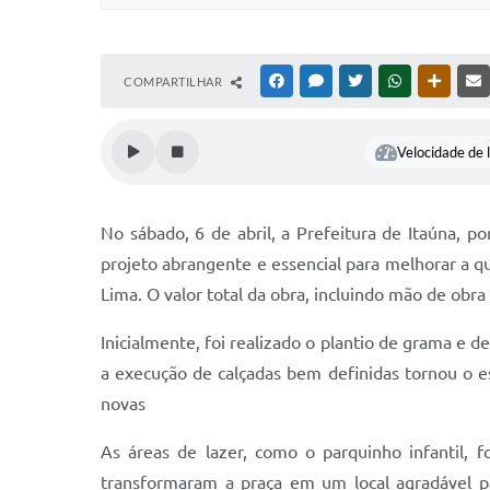
COMPARTILHAR
FACEBOOK
MESSENGER
TWITTER
WHATSAPP
OUTRAS
Velocidade de l
No sábado, 6 de abril, a Prefeitura de Itaúna, p
projeto abrangente e essencial para melhorar a q
Lima. O valor total da obra, incluindo mão de obra
Inicialmente, foi realizado o plantio de grama e 
a execução de calçadas bem definidas tornou o es
novas
As áreas de lazer, como o parquinho infantil, f
transformaram a praça em um local agradável pa