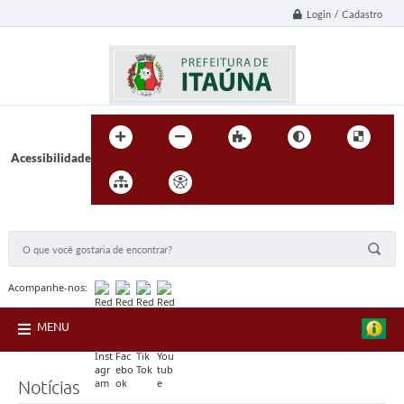
Login / Cadastro
Acessibilidade
BUSCA DO SITE:
Acompanhe-nos:
MENU
Notícias