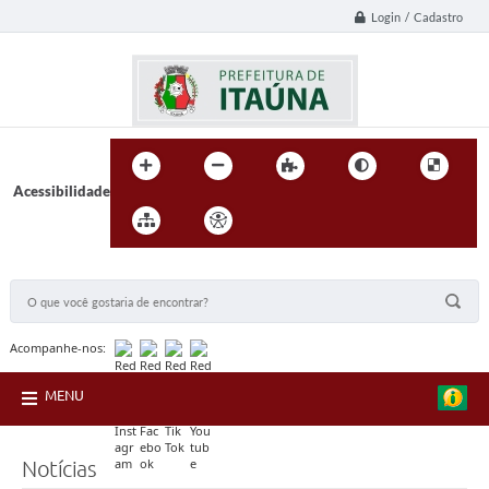
Login / Cadastro
Acessibilidade
BUSCA DO SITE:
Acompanhe-nos:
MENU
Notícias