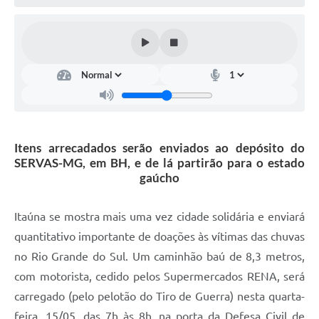
Itens arrecadados serão enviados ao depósito do
SERVAS-MG, em BH, e de lá partirão para o estado
gaúcho
Itaúna se mostra mais uma vez cidade solidária e enviará
quantitativo importante de doações às vítimas das chuvas
no Rio Grande do Sul. Um caminhão baú de 8,3 metros,
com motorista, cedido pelos Supermercados RENA, será
carregado (pelo pelotão do Tiro de Guerra) nesta quarta-
feira, 15/05, das 7h às 8h, na porta da Defesa Civil de