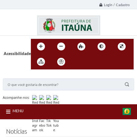
Login / Cadastro
Acessibilidade
BUSCA DO SITE:
Acompanhe-nos:
MENU
Notícias