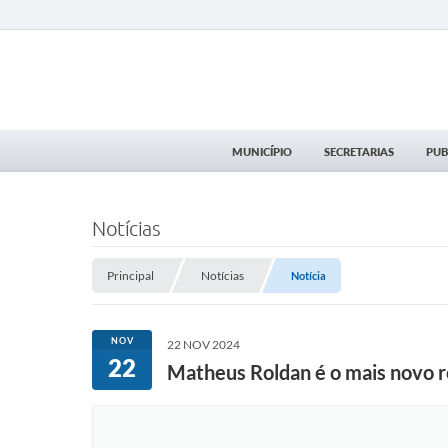
MUNICÍPIO
SECRETARIAS
PUB
Notícias
Principal
Notícias
Notícia
NOV
22 NOV 2024
22
Matheus Roldan é o mais novo r