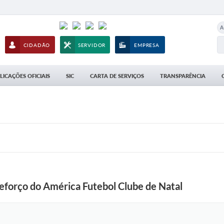
A
CIDADÃO
SERVIDOR
EMPRESA
LICAÇÕES OFICIAIS
SIC
CARTA DE SERVIÇOS
TRANSPARÊNCIA
eforço do América Futebol Clube de Natal