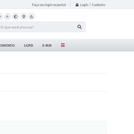
Login / Cadastro
Faça seu login no portal
+
A-
CONTATO
LGPD
E-SUS