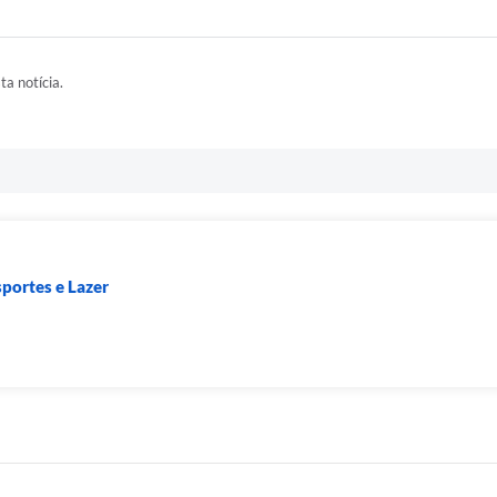
ta notícia.
sportes e Lazer
a