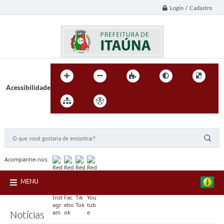
Login / Cadastro
Acessibilidade
BUSCA DO SITE:
Acompanhe-nos:
MENU
Notícias