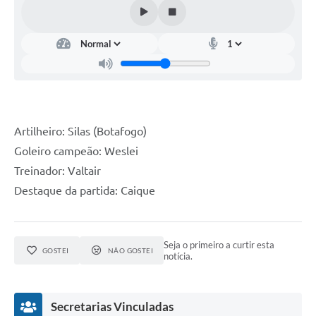
Artilheiro: Silas (Botafogo)
Goleiro campeão: Weslei
Treinador: Valtair
Destaque da partida: Caique
Seja o primeiro a curtir esta
GOSTEI
NÃO GOSTEI
notícia.
Secretarias Vinculadas