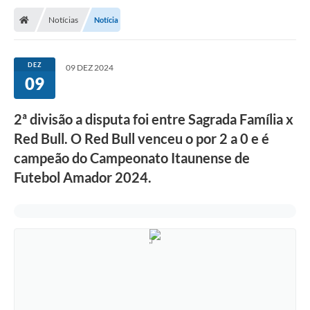
Notícias
Notícia
DEZ
09 DEZ 2024
09
2ª divisão a disputa foi entre Sagrada Família x
Red Bull. O Red Bull venceu o por 2 a 0 e é
campeão do Campeonato Itaunense de
Futebol Amador 2024.