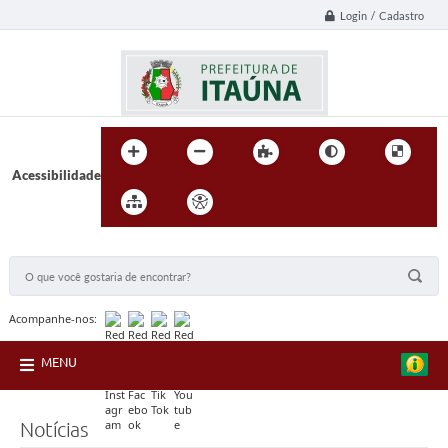
Login / Cadastro
Acessibilidade
BUSCA DO SITE:
Acompanhe-nos:
MENU
Notícias