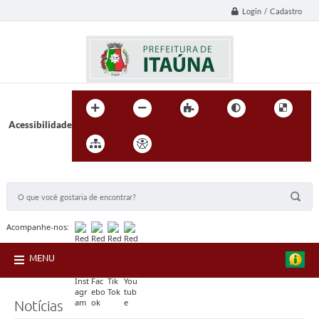
Login / Cadastro
Acessibilidade
BUSCA DO SITE:
Acompanhe-nos:
MENU
Notícias