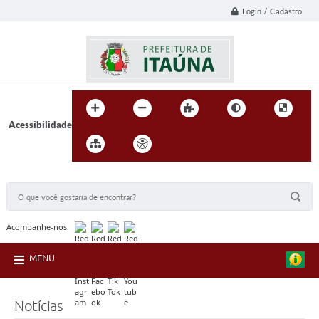
Login / Cadastro
Acessibilidade
BUSCA DO SITE:
Acompanhe-nos:
MENU
Notícias