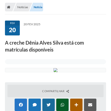
Notícias
Notícia
FEV
20 FEV 2025
20
A creche Dênia Alves Silva está com
matrículas disponíveis
COMPARTILHAR