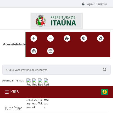
Login / Cadastro
Acessibilidade
BUSCA DO SITE:
Acompanhe-nos:
MENU
Notícias