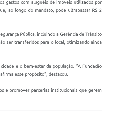
 os gastos com aluguéis de imóveis utilizados por
que, ao longo do mandato, pode ultrapassar R$ 2
Segurança Pública, incluindo a Gerência de Trânsito
 ser transferidos para o local, otimizando ainda
a cidade e o bem-estar da população. “A Fundação
afirma esse propósito”, destacou.
sos e promover parcerias institucionais que gerem