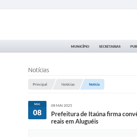
MUNICÍPIO
SECRETARIAS
PUB
Notícias
Principal
Notícias
Notícia
MAI
08 MAI 2025
08
Prefeitura de Itaúna firma con
reais em Aluguéis