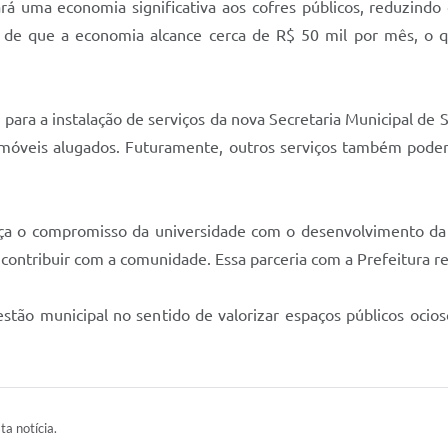
rá uma economia significativa aos cofres públicos, reduzindo
a é de que a economia alcance cerca de R$ 50 mil por mês, o 
 para a instalação de serviços da nova Secretaria Municipal de 
móveis alugados. Futuramente, outros serviços também poderão
reforça o compromisso da universidade com o desenvolvimento d
ontribuir com a comunidade. Essa parceria com a Prefeitura re
estão municipal no sentido de valorizar espaços públicos ocio
ta notícia.