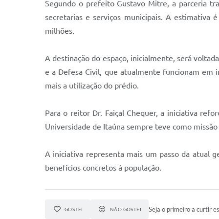
Segundo o prefeito Gustavo Mitre, a parceria tra
secretarias e serviços municipais. A estimativ
milhões.
A destinação do espaço, inicialmente, será voltada
e a Defesa Civil, que atualmente funcionam em i
mais a utilização do prédio.
Para o reitor Dr. Faiçal Chequer, a iniciativa 
Universidade de Itaúna sempre teve como missão c
A iniciativa representa mais um passo da atual g
benefícios concretos à população.
Seja o primeiro a curtir es
GOSTEI
NÃO GOSTEI