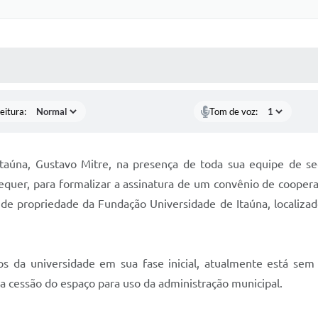
 MÍDIAS
RECEBA NOTÍCIAS
eitura:
Tom de voz:
 Itaúna, Gustavo Mitre, na presença de toda sua equipe de se
hequer, para formalizar a assinatura de um convênio de coopera
de propriedade da Fundação Universidade de Itaúna, localiz
s da universidade em sua fase inicial, atualmente está sem u
 a cessão do espaço para uso da administração municipal.