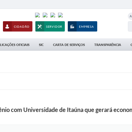
A
CIDADÃO
SERVIDOR
EMPRESA
LICAÇÕES OFICIAIS
SIC
CARTA DE SERVIÇOS
TRANSPARÊNCIA
vênio com Universidade de Itaúna que gerará econom