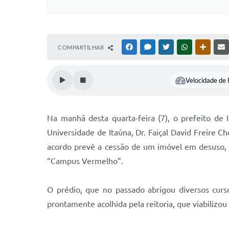
COMPARTILHAR
FACEBOOK
MESSENGER
TWITTER
WHATSAPP
OUTRAS
Velocidade de l
Na manhã desta quarta-feira (7), o prefeito de
Universidade de Itaúna, Dr. Faiçal David Freire C
acordo prevê a cessão de um imóvel em desuso, 
“Campus Vermelho”.
O prédio, que no passado abrigou diversos curso
prontamente acolhida pela reitoria, que viabilizou