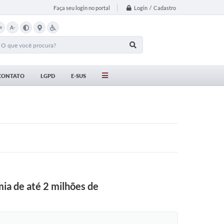
Login / Cadastro
Faça seu login no portal
+
A-
CONTATO
LGPD
E-SUS
ia de até 2 milhões de