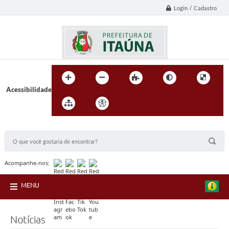
Login / Cadastro
Acessibilidade
BUSCA DO SITE:
Acompanhe-nos:
MENU
Notícias