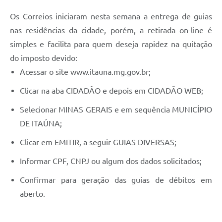
Os Correios iniciaram nesta semana a entrega de guias
nas residências da cidade, porém, a retirada on-line é
simples e facilita para quem deseja rapidez na quitação
do imposto devido:
Acessar o site www.itauna.mg.gov.br;
Clicar na aba CIDADÃO e depois em CIDADÃO WEB;
Selecionar MINAS GERAIS e em sequência MUNICÍPIO
DE ITAÚNA;
Clicar em EMITIR, a seguir GUIAS DIVERSAS;
Informar CPF, CNPJ ou algum dos dados solicitados;
Confirmar para geração das guias de débitos em
aberto.