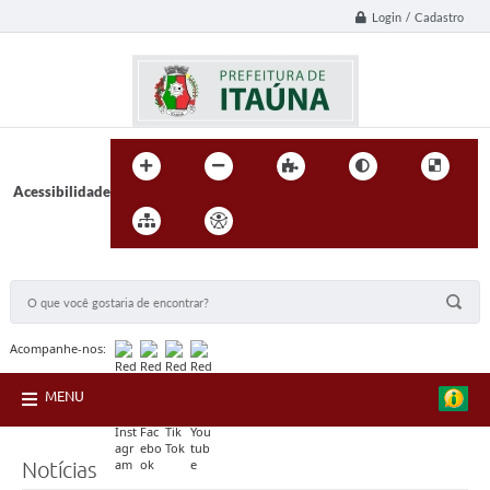
Login / Cadastro
Acessibilidade
BUSCA DO SITE:
Acompanhe-nos:
MENU
Notícias