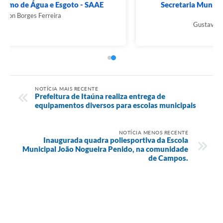
Secretaria Municipal de Urbanismo e Meio
Ambiente
Gustavo Pereira Capanema
NOTÍCIA MAIS RECENTE
Prefeitura de Itaúna realiza entrega de
equipamentos diversos para escolas municipais
NOTÍCIA MENOS RECENTE
Inaugurada quadra poliesportiva da Escola
Municipal João Nogueira Penido, na comunidade
de Campos.