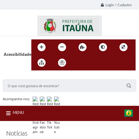
Login / Cadastro
Acessibilidade
BUSCA DO SITE:
Acompanhe-nos:
MENU
Notícias