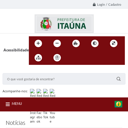
Login / Cadastro
Acessibilidade
BUSCA DO SITE:
Acompanhe-nos:
MENU
Notícias