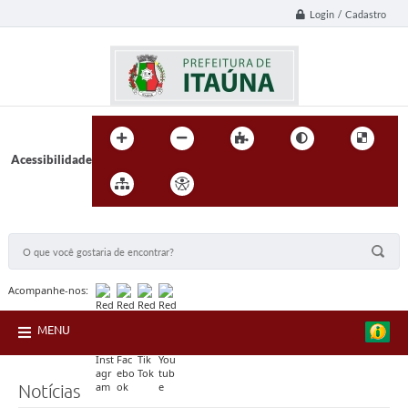
Login / Cadastro
Acessibilidade
BUSCA DO SITE:
Acompanhe-nos:
MENU
Notícias