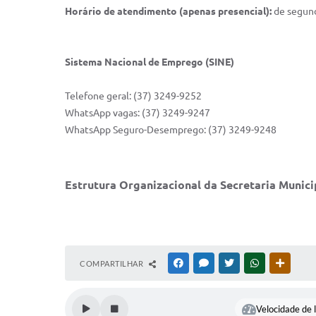
Horário de atendimento (apenas presencial):
de segund
Sistema Nacional de Emprego (SINE)
Telefone geral: (37) 3249-9252
WhatsApp vagas: (37) 3249-9247
WhatsApp Seguro-Desemprego: (37) 3249-9248
Estrutura Organizacional da Secretaria Munic
COMPARTILHAR
FACEBOOK
MESSENGER
TWITTER
WHATSAPP
OUTRAS
Velocidade de l