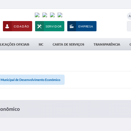
A
CIDADÃO
SERVIDOR
EMPRESA
LICAÇÕES OFICIAIS
SIC
CARTA DE SERVIÇOS
TRANSPARÊNCIA
a Municipal de Desenvolvimento Econômico
Econômico