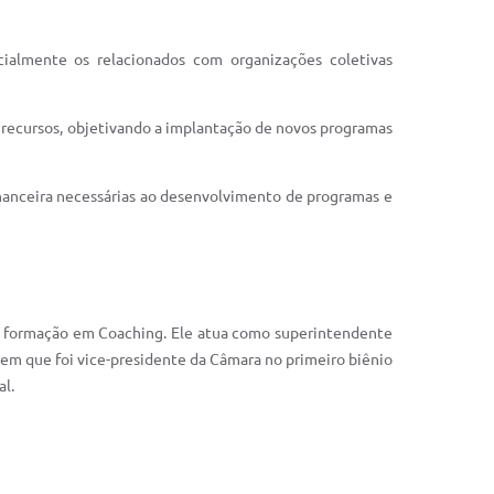
cialmente os relacionados com organizações coletivas
 recursos, objetivando a implantação de novos programas
inanceira necessárias ao desenvolvimento de programas e
er formação em Coaching. Ele atua como superintendente
 em que foi vice-presidente da Câmara no primeiro biênio
ial.