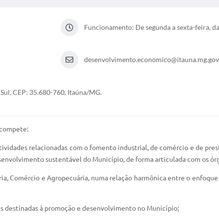
Funcionamento: De segunda a sexta-feira, da
desenvolvimento.economico@itauna.mg.gov
 Sul, CEP: 35.680-760, Itaúna/MG.
 compete:
atividades relacionadas com o fomento industrial, de comércio e de pre
esenvolvimento sustentável do Município, de forma articulada com os ó
tria, Comércio e Agropecuária, numa relação harmônica entre o enfoque 
es destinadas à promoção e desenvolvimento no Município;