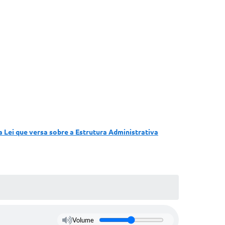
a Lei que versa sobre a Estrutura Administrativa
Volume