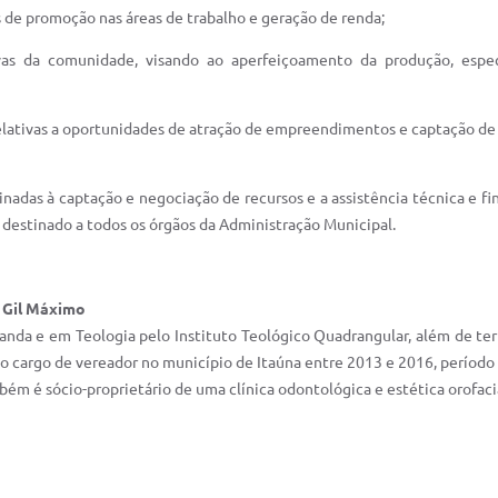
 de promoção nas áreas de trabalho e geração de renda;
tivas da comunidade, visando ao aperfeiçoamento da produção, espe
elativas a oportunidades de atração de empreendimentos e captação de
nadas à captação e negociação de recursos e a assistência técnica e f
s, destinado a todos os órgãos da Administração Municipal.
Gil Máximo
anda e em Teologia pelo Instituto Teológico Quadrangular, além de t
 o cargo de vereador no município de Itaúna entre 2013 e 2016, período
bém é sócio-proprietário de uma clínica odontológica e estética orofac