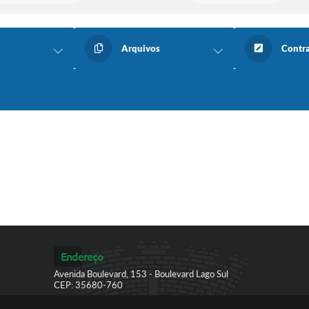
Arquivos
Contr
Endereço
Avenida Boulevard, 153 - Boulevard Lago Sul
CEP: 35680-760