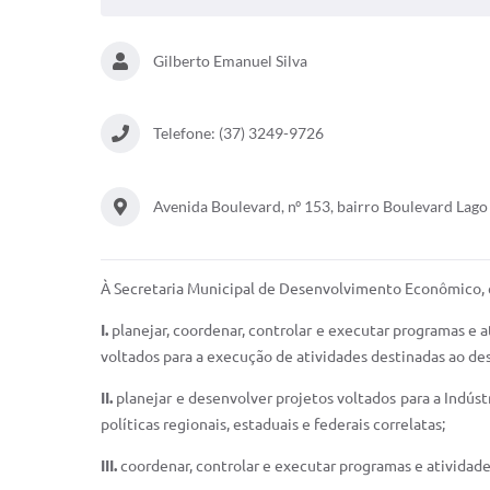
Gilberto Emanuel Silva
Telefone: (37) 3249-9726
Avenida Boulevard, nº 153, bairro Boulevard Lago
À Secretaria Municipal de Desenvolvimento Econômico,
I.
planejar, coordenar, controlar e executar programas e 
voltados para a execução de atividades destinadas ao d
II.
planejar e desenvolver projetos voltados para a Indús
políticas regionais, estaduais e federais correlatas;
III.
coordenar, controlar e executar programas e atividad