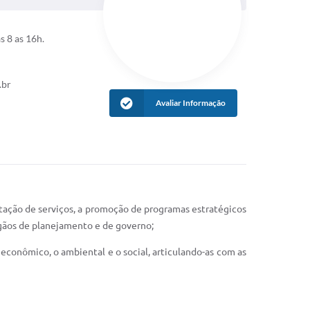
s 8 as 16h.
.br
Avaliar Informação
stação de serviços, a promoção de programas estratégicos
rgãos de planejamento e de governo;
econômico, o ambiental e o social, articulando-as com as