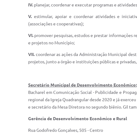
IV.
planejar, coordenar e executar programas e atividades
V.
estimular, apoiar e coordenar atividades e inicia
(associações e cooperativas);
VI.
promover pesquisas, estudos e prestar informações r
e projetos no Município;
VII.
coordenar as ações da Administração Municipal desti
projetos, junto a órgão e instituições públicas e privada
Secretário Municipal de Desenvolvimento Econômico:
Bacharel em Comunicação Social - Publicidade e Propag
regional da Igreja Quadrangular desde 2020 e já exerceu
e secretário da Mesa Diretora no segundo biênio. Gil tam
Gerência de
Desenvolvimento Econômico e Rural
Rua Godofredo Gonçalves, 505 - Centro