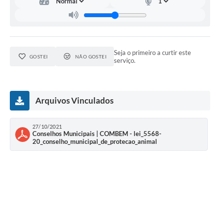
Seja o primeiro a curtir este
GOSTEI
NÃO GOSTEI
serviço.
Arquivos Vinculados
27/10/2021
Conselhos Municipais | COMBEM - lei_5568-
20_conselho_municipal_de_protecao_animal