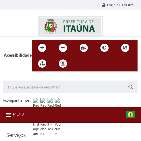
Login / Cadastro
Acessibilidade
BUSCA DO SITE:
Acompanhe-nos:
MENU
Serviços