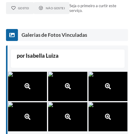
Seja o primeiro a curtir este
GOSTEI
NÃO GOSTEI
serviço.
Galerias de Fotos Vinculadas
por Isabella Luiza