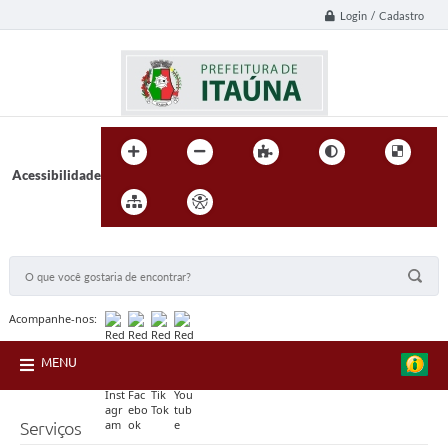
Login / Cadastro
Acessibilidade
BUSCA DO SITE:
Acompanhe-nos:
MENU
Serviços