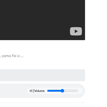
como foi o ...
Volume