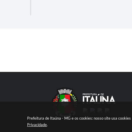
Prefeitura de Itaúna - MG e os cookies: nosso site usa cooki
Privacidade
.