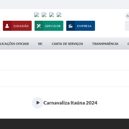
A
CIDADÃO
SERVIDOR
EMPRESA
LICAÇÕES OFICIAIS
SIC
CARTA DE SERVIÇOS
TRANSPARÊNCIA
Carnavaliza Itaúna 2024