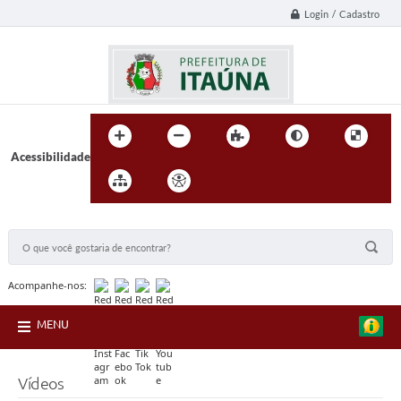
Login / Cadastro
Acessibilidade
BUSCA DO SITE:
Acompanhe-nos:
MENU
Vídeos