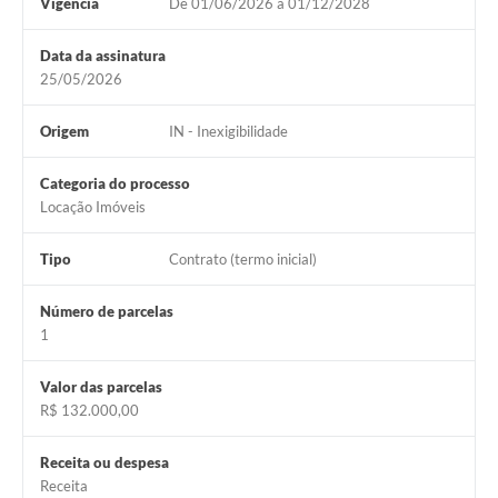
Vigência
De 01/06/2026 à 01/12/2028
Data da assinatura
25/05/2026
Origem
IN - Inexigibilidade
Categoria do processo
Locação Imóveis
Tipo
Contrato (termo inicial)
Número de parcelas
1
Valor das parcelas
R$ 132.000,00
Receita ou despesa
Receita