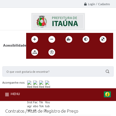
Login / Cadastro
Acessibilidade
BUSCA DO SITE:
Acompanhe-nos:
MENU
Contratos / Atas de Registro de Preço