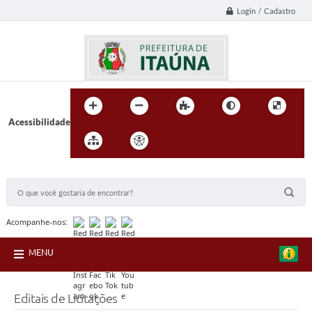
Login / Cadastro
Acessibilidade
BUSCA DO SITE:
Acompanhe-nos:
MENU
Editais de Licitações