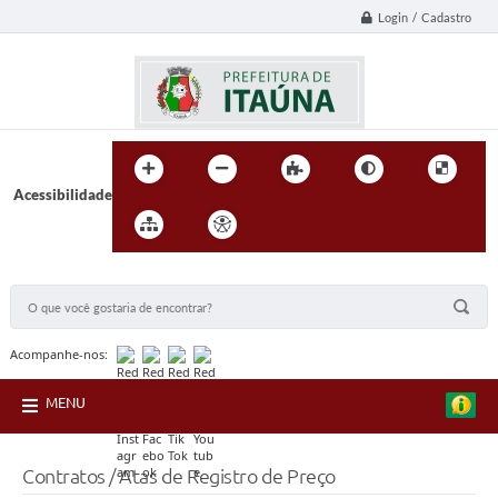
Login / Cadastro
Acessibilidade
BUSCA DO SITE:
Acompanhe-nos:
MENU
Contratos / Atas de Registro de Preço