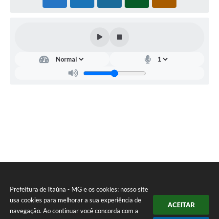
Prefeitura de Itaúna - MG e os cookies: nosso site
usa cookies para melhorar a sua experiência de
ACEITAR
navegação. Ao continuar você concorda com a