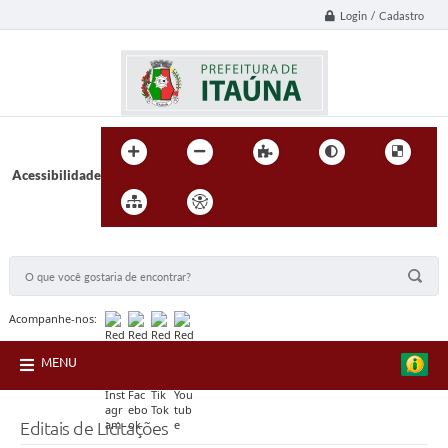
Login / Cadastro
Acessibilidade
BUSCA DO SITE:
Acompanhe-nos:
MENU
Editais de Licitações