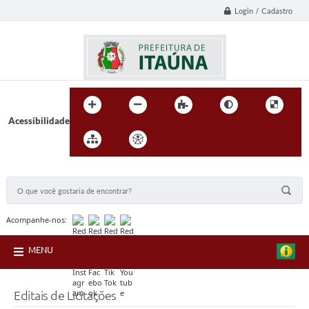
Login / Cadastro
Acessibilidade
BUSCA DO SITE:
Acompanhe-nos:
MENU
Editais de Licitações