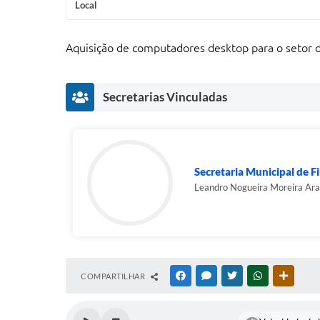
Local
Aquisição de computadores desktop para o setor de
Secretarias Vinculadas
Secretaria Municipal de F
Leandro Nogueira Moreira Ara
COMPARTILHAR
FACEBOOK
MESSENGER
TWITTER
WHATSAPP
OUTRAS