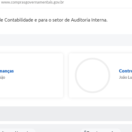
www.comprasgovernamentais.gov.br
 Contabilidade e para o setor de Auditoria Interna.
inanças
Contro
újo
João Lu
 MÍDIAS