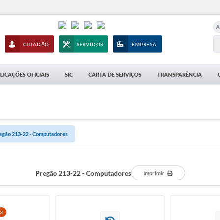
A
CIDADÃO
SERVIDOR
EMPRESA
LICAÇÕES OFICIAIS
SIC
CARTA DE SERVIÇOS
TRANSPARÊNCIA
egão 213-22 - Computadores
Pregão 213-22 - Computadores
Imprimir
3