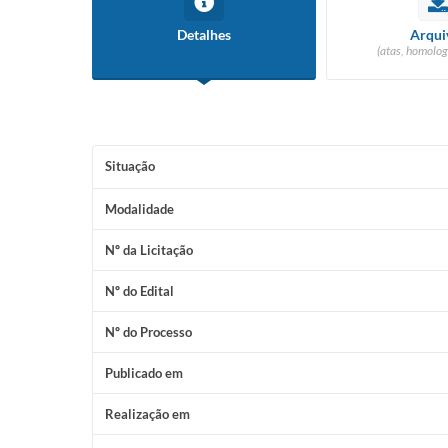
Detalhes
Arqui
(atas, homolog
Situação
Modalidade
Nº da Licitação
Nº do Edital
Nº do Processo
Publicado em
Realização em