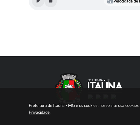
Velocidade de l
Prefeitura de Itaúna - MG e os cookies: nosso site usa cooki
Privacidade
.
V