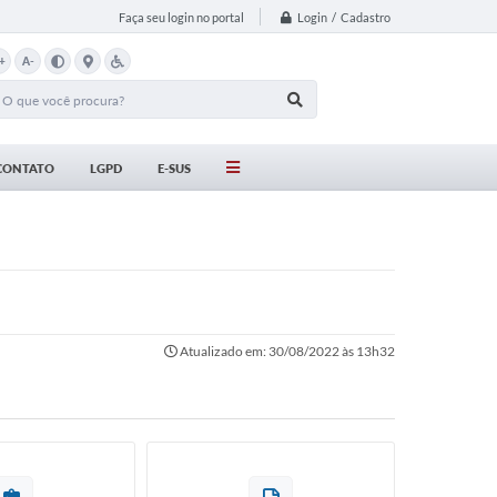
Login / Cadastro
Faça seu login no portal
+
A-
CONTATO
LGPD
E-SUS
Atualizado em: 30/08/2022 às 13h32