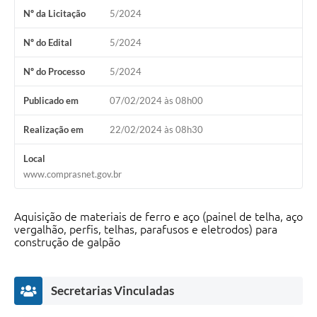
Nº da Licitação
5/2024
Nº do Edital
5/2024
Nº do Processo
5/2024
Publicado em
07/02/2024 às 08h00
Realização em
22/02/2024 às 08h30
Local
www.comprasnet.gov.br
Aquisição de materiais de ferro e aço (painel de telha, aço
vergalhão, perfis, telhas, parafusos e eletrodos) para
construção de galpão
Secretarias Vinculadas