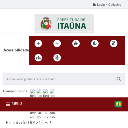
Login / Cadastro
Acessibilidade
BUSCA DO SITE:
Acompanhe-nos:
MENU
Editais de Licitações