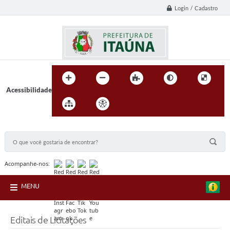
Login / Cadastro
Acessibilidade
BUSCA DO SITE:
Acompanhe-nos:
MENU
Editais de Licitações