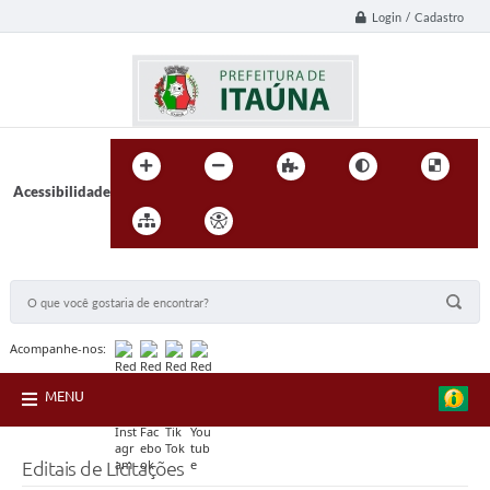
Login / Cadastro
Acessibilidade
BUSCA DO SITE:
Acompanhe-nos:
MENU
Editais de Licitações