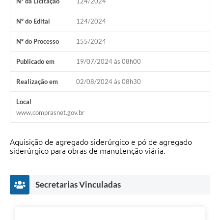
Nº da Licitação
124/2024
Nº do Edital
124/2024
Nº do Processo
155/2024
Publicado em
19/07/2024 às 08h00
Realização em
02/08/2024 às 08h30
Local
www.comprasnet.gov.br
Aquisição de agregado siderúrgico e pó de agregado
siderúrgico para obras de manutenção viária.
Secretarias Vinculadas