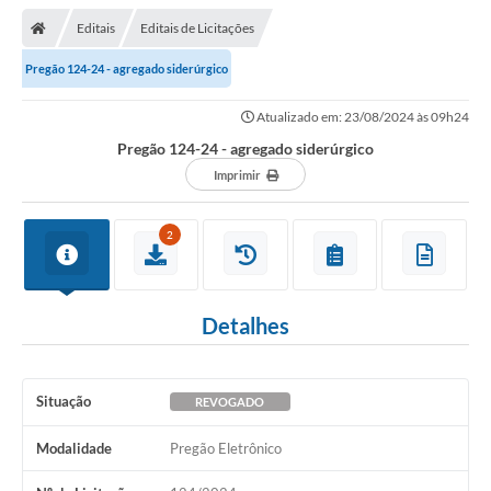
Editais
Editais de Licitações
Pregão 124-24 - agregado siderúrgico
Atualizado em: 23/08/2024 às 09h24
Pregão 124-24 - agregado siderúrgico
Imprimir
2
Detalhes
Situação
REVOGADO
Modalidade
Pregão Eletrônico