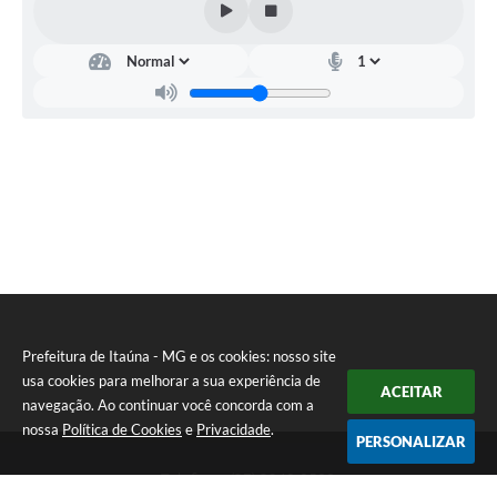
Prefeitura de Itaúna - MG e os cookies: nosso site
usa cookies para melhorar a sua experiência de
ACEITAR
navegação. Ao continuar você concorda com a
nossa
Política de Cookies
e
Privacidade
.
PERSONALIZAR
Telefone: (37) 3249-9500