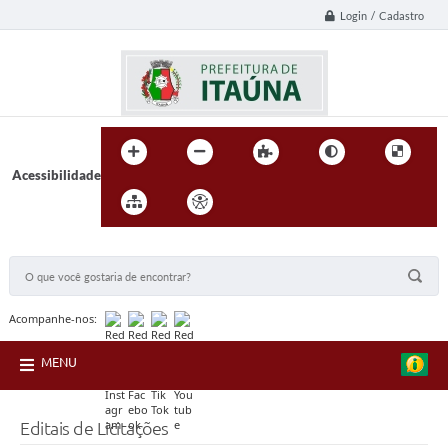
Login / Cadastro
Acessibilidade
BUSCA DO SITE:
Acompanhe-nos:
MENU
Editais de Licitações