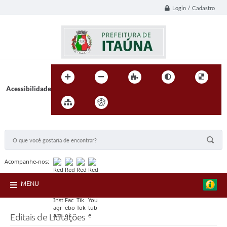
Login / Cadastro
Acessibilidade
BUSCA DO SITE:
Acompanhe-nos:
MENU
Editais de Licitações