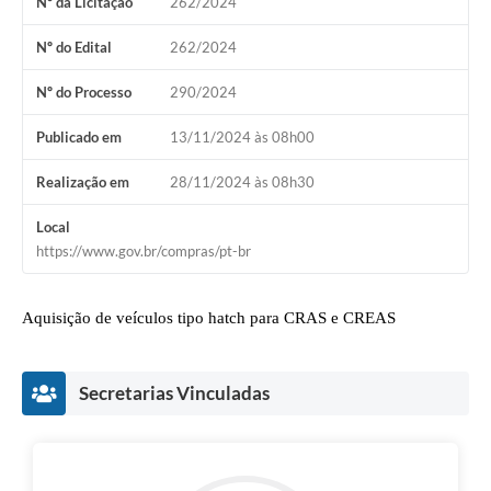
Nº da Licitação
262/2024
Nº do Edital
262/2024
Nº do Processo
290/2024
Publicado em
13/11/2024 às 08h00
Realização em
28/11/2024 às 08h30
Local
https://www.gov.br/compras/pt-br
Aquisição de veículos tipo hatch para CRAS e CREAS
Secretarias Vinculadas