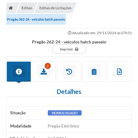
Editais
Editais de Licitações
Pregão 262-24 - veículos hatch passeio
Atualizado em: 29/11/2024 às 07h31
Pregão 262-24 - veículos hatch passeio
Imprimir
2
Detalhes
Situação
HOMOLOGADO
Modalidade
Pregão Eletrônico