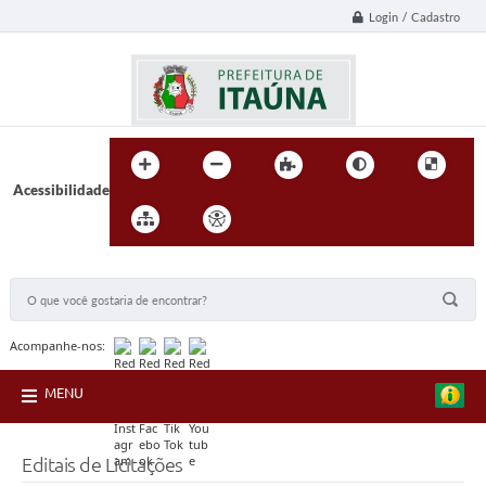
Login / Cadastro
Acessibilidade
BUSCA DO SITE:
Acompanhe-nos:
MENU
Editais de Licitações