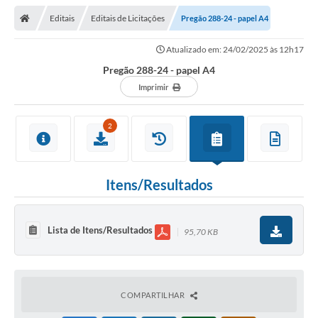
Editais
Editais de Licitações
Pregão 288-24 - papel A4
Atualizado em: 24/02/2025 às 12h17
Pregão 288-24 - papel A4
Imprimir
2
Itens/Resultados
Lista de Itens/Resultados
95,70 KB
COMPARTILHAR