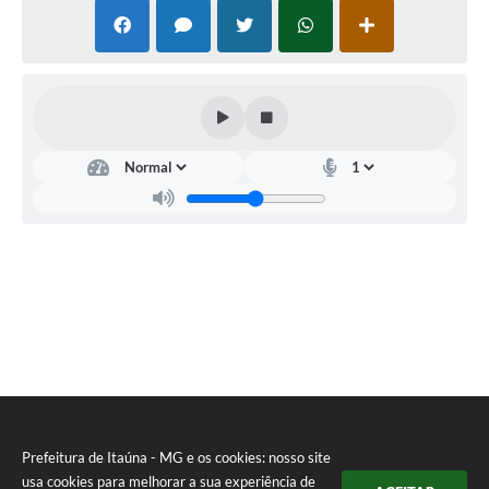
Prefeitura de Itaúna - MG e os cookies: nosso site
usa cookies para melhorar a sua experiência de