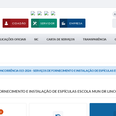
A
CIDADÃO
SERVIDOR
EMPRESA
LICAÇÕES OFICIAIS
SIC
CARTA DE SERVIÇOS
TRANSPARÊNCIA
NCORRÊNCIA 015-2024 - SERVIÇOS DE FORNECIMENTO E INSTALAÇÃO DE ESPÍCULAS E
 FORNECIMENTO E INSTALAÇÃO DE ESPÍCULAS ESCOLA MUN DR L
3