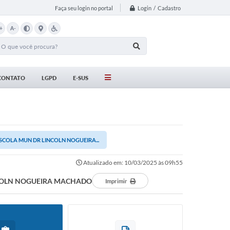
Login / Cadastro
Faça seu login no portal
+
A-
CONTATO
LGPD
E-SUS
SCOLA MUN DR LINCOLN NOGUEIRA...
Atualizado em: 10/03/2025 às 09h55
INCOLN NOGUEIRA MACHADO
Imprimir